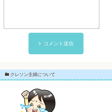
コメント送信
クレソン主婦について