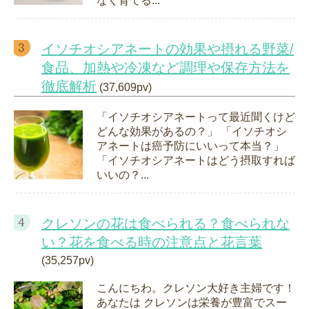
なく育てる...
イソチオシアネートの効果や摂れる野菜/
食品、加熱や冷凍など調理や保存方法を
徹底解析
(37,609pv)
「イソチオシアネートって最近聞くけど
どんな効果があるの？」 「イソチオシ
アネートは癌予防にいいって本当？」
「イソチオシアネートはどう摂取すれば
いいの？...
クレソンの花は食べられる？食べられな
い？花を食べる時の注意点と花言葉
(35,257pv)
こんにちわ。クレソン大好き主婦です！
あなたは クレソンは栄養が豊富でスー