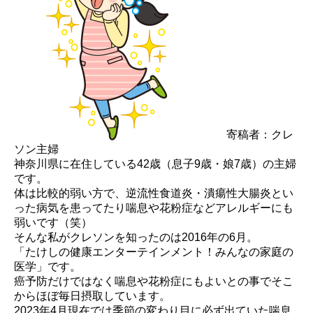
寄稿者：クレ
ソン主婦
神奈川県に在住している42歳（息子9歳・娘7歳）の主婦
です。
体は比較的弱い方で、逆流性食道炎・潰瘍性大腸炎とい
った病気を患ってたり喘息や花粉症などアレルギーにも
弱いです（笑）
そんな私がクレソンを知ったのは2016年の6月。
「たけしの健康エンターテインメント！みんなの家庭の
医学」です。
癌予防だけではなく喘息や花粉症にもよいとの事でそこ
からほぼ毎日摂取しています。
2023年4月現在では季節の変わり目に必ず出ていた喘息