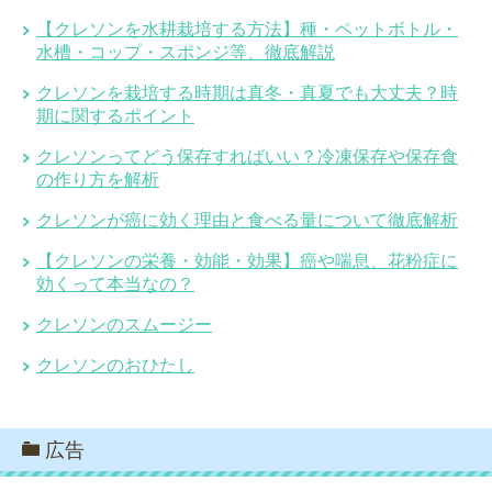
【クレソンを水耕栽培する方法】種・ペットボトル・
水槽・コップ・スポンジ等、徹底解説
クレソンを栽培する時期は真冬・真夏でも大丈夫？時
期に関するポイント
クレソンってどう保存すればいい？冷凍保存や保存食
の作り方を解析
クレソンが癌に効く理由と食べる量について徹底解析
【クレソンの栄養・効能・効果】癌や喘息、花粉症に
効くって本当なの？
クレソンのスムージー
クレソンのおひたし
広告