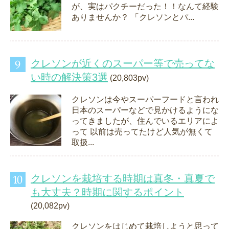
が、実はパクチーだった！！なんて経験
ありませんか？ 「クレソンとパ...
クレソンが近くのスーパー等で売ってな
い時の解決策3選
(20,803pv)
クレソンは今やスーパーフードと言われ
日本のスーパーなどで見かけるようにな
ってきましたが、住んでいるエリアによ
って 以前は売ってたけど人気が無くて
取扱...
クレソンを栽培する時期は真冬・真夏で
も大丈夫？時期に関するポイント
(20,082pv)
クレソンをはじめて栽培しようと思って