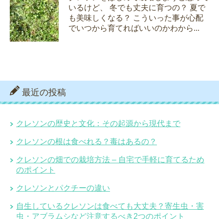
いるけど、 冬でも丈夫に育つの？ 夏で
も美味しくなる？ こういった事が心配
でいつから育てればいいのかわから...
最近の投稿
クレソンの歴史と文化：その起源から現代まで
クレソンの根は食べれる？毒はあるの？
クレソンの畑での栽培方法 – 自宅で手軽に育てるため
のポイント
クレソンとパクチーの違い
自生しているクレソンは食べても大丈夫？寄生虫・害
虫・アブラムシなど注意するべき2つのポイント