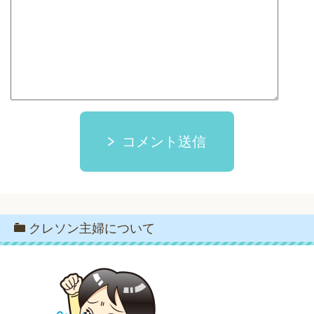
コメント送信
クレソン主婦について