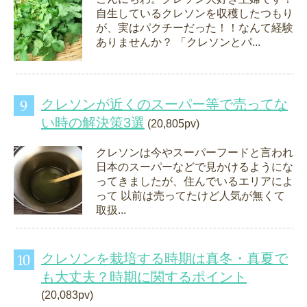
自生しているクレソンを収穫したつもり
が、実はパクチーだった！！なんて経験
ありませんか？ 「クレソンとパ...
クレソンが近くのスーパー等で売ってな
い時の解決策3選
(20,805pv)
クレソンは今やスーパーフードと言われ
日本のスーパーなどで見かけるようにな
ってきましたが、住んでいるエリアによ
って 以前は売ってたけど人気が無くて
取扱...
クレソンを栽培する時期は真冬・真夏で
も大丈夫？時期に関するポイント
(20,083pv)