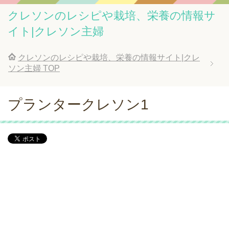
クレソンのレシピや栽培、栄養の情報サ
イト|クレソン主婦
クレソンのレシピや栽培、栄養の情報サイト|クレ
ソン主婦
TOP
プランタークレソン1