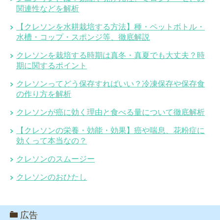
関連性などを解析
【クレソンを水耕栽培する方法】種・ペットボトル・
水槽・コップ・スポンジ等、徹底解説
クレソンを栽培する時期は真冬・真夏でも大丈夫？時
期に関するポイント
クレソンってどう保存すればいい？冷凍保存や保存食
の作り方を解析
クレソンが癌に効く理由と食べる量について徹底解析
【クレソンの栄養・効能・効果】癌や喘息、花粉症に
効くって本当なの？
クレソンのスムージー
クレソンのおひたし
広告