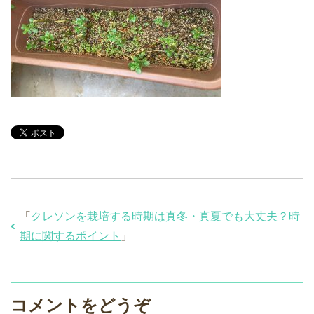
「
クレソンを栽培する時期は真冬・真夏でも大丈夫？時
期に関するポイント
」
コメントをどうぞ