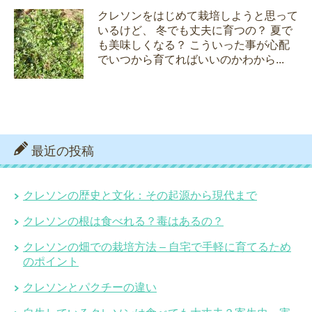
クレソンをはじめて栽培しようと思って
いるけど、 冬でも丈夫に育つの？ 夏で
も美味しくなる？ こういった事が心配
でいつから育てればいいのかわから...
最近の投稿
クレソンの歴史と文化：その起源から現代まで
クレソンの根は食べれる？毒はあるの？
クレソンの畑での栽培方法 – 自宅で手軽に育てるため
のポイント
クレソンとパクチーの違い