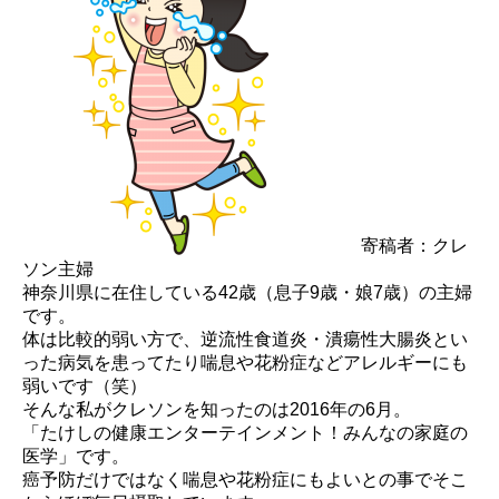
寄稿者：クレ
ソン主婦
神奈川県に在住している42歳（息子9歳・娘7歳）の主婦
です。
体は比較的弱い方で、逆流性食道炎・潰瘍性大腸炎とい
った病気を患ってたり喘息や花粉症などアレルギーにも
弱いです（笑）
そんな私がクレソンを知ったのは2016年の6月。
「たけしの健康エンターテインメント！みんなの家庭の
医学」です。
癌予防だけではなく喘息や花粉症にもよいとの事でそこ