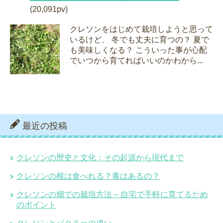
(20,091pv)
クレソンをはじめて栽培しようと思って
いるけど、 冬でも丈夫に育つの？ 夏で
も美味しくなる？ こういった事が心配
でいつから育てればいいのかわから...
最近の投稿
クレソンの歴史と文化：その起源から現代まで
クレソンの根は食べれる？毒はあるの？
クレソンの畑での栽培方法 – 自宅で手軽に育てるため
のポイント