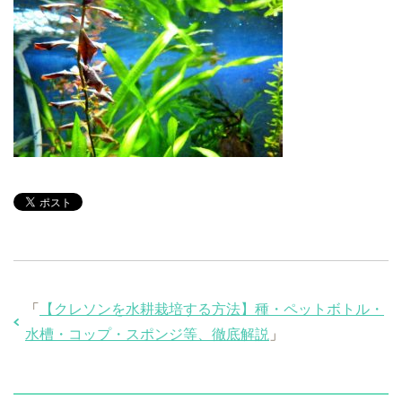
「
【クレソンを水耕栽培する方法】種・ペットボトル・
水槽・コップ・スポンジ等、徹底解説
」