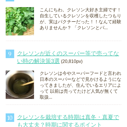
こんにちわ。クレソン大好き主婦です！
自生しているクレソンを収穫したつもり
が、実はパクチーだった！！なんて経験
ありませんか？ 「クレソンとパ...
クレソンが近くのスーパー等で売ってな
い時の解決策3選
(20,810pv)
クレソンは今やスーパーフードと言われ
日本のスーパーなどで見かけるようにな
ってきましたが、住んでいるエリアによ
って 以前は売ってたけど人気が無くて
取扱...
クレソンを栽培する時期は真冬・真夏で
も大丈夫？時期に関するポイント