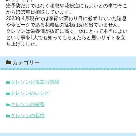
癌予防だけではなく喘息や花粉症にもよいとの事でそこ
からほぼ毎日摂取しています。
2023年4月現在では季節の変わり目に必ず出ていた喘息
や今ピークである花粉症の症状は殆ど出ていません。
クレソンは栄養価が抜群に高く、体にとって本当によい
という事を1人でも知ってもらえたらと思いサイトを立
ち上げました。
カテゴリー
クレソンお役立ち情報
クレソンのレシピ
クレソンの栄養
クレソンの栽培