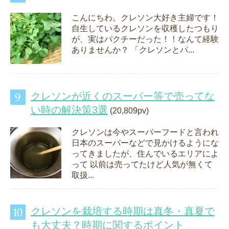
こんにちわ。クレソン大好き主婦です！
自生しているクレソンを収穫したつもり
が、実はパクチーだった！！なんて経験
ありませんか？ 「クレソンとパ...
クレソンが近くのスーパー等で売ってな
い時の解決策3選
(20,809pv)
クレソンは今やスーパーフードと言われ
日本のスーパーなどで見かけるようにな
ってきましたが、住んでいるエリアによ
って 以前は売ってたけど人気が無くて
取扱...
クレソンを栽培する時期は真冬・真夏で
も大丈夫？時期に関するポイント