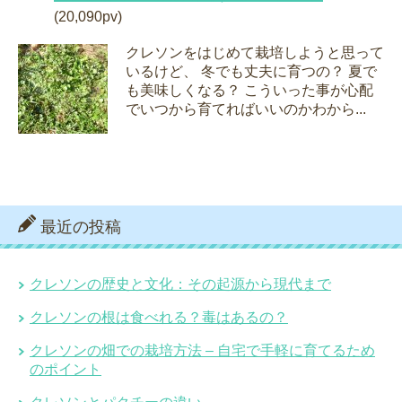
(20,090pv)
クレソンをはじめて栽培しようと思って
いるけど、 冬でも丈夫に育つの？ 夏で
も美味しくなる？ こういった事が心配
でいつから育てればいいのかわから...
最近の投稿
クレソンの歴史と文化：その起源から現代まで
クレソンの根は食べれる？毒はあるの？
クレソンの畑での栽培方法 – 自宅で手軽に育てるため
のポイント