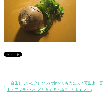
「
自生しているクレソンは食べても大丈夫？寄生虫・害
虫・アブラムシなど注意するべき2つのポイント
」