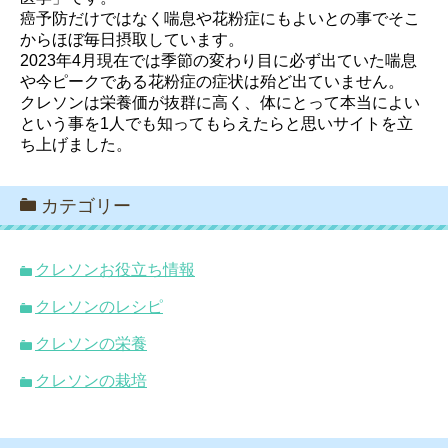
癌予防だけではなく喘息や花粉症にもよいとの事でそこ
からほぼ毎日摂取しています。
2023年4月現在では季節の変わり目に必ず出ていた喘息
や今ピークである花粉症の症状は殆ど出ていません。
クレソンは栄養価が抜群に高く、体にとって本当によい
という事を1人でも知ってもらえたらと思いサイトを立
ち上げました。
カテゴリー
クレソンお役立ち情報
クレソンのレシピ
クレソンの栄養
クレソンの栽培