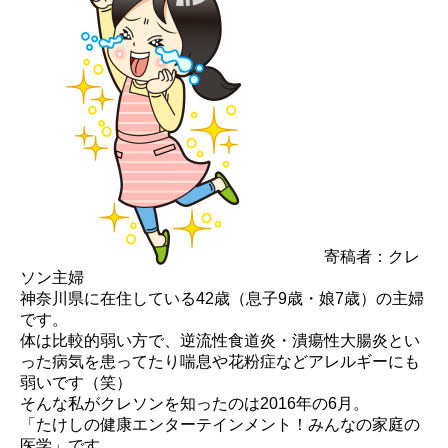
寄稿者：クレ
ソン主婦
神奈川県に在住している42歳（息子9歳・娘7歳）の主婦
です。
体は比較的弱い方で、逆流性食道炎・潰瘍性大腸炎とい
った病気を患ってたり喘息や花粉症などアレルギーにも
弱いです（笑）
そんな私がクレソンを知ったのは2016年の6月。
「たけしの健康エンターテインメント！みんなの家庭の
医学」です。