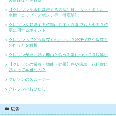
関連性などを解析
【クレソンを水耕栽培する方法】種・ペットボトル・
水槽・コップ・スポンジ等、徹底解説
クレソンを栽培する時期は真冬・真夏でも大丈夫？時
期に関するポイント
クレソンってどう保存すればいい？冷凍保存や保存食
の作り方を解析
クレソンが癌に効く理由と食べる量について徹底解析
【クレソンの栄養・効能・効果】癌や喘息、花粉症に
効くって本当なの？
クレソンのスムージー
クレソンのおひたし
広告