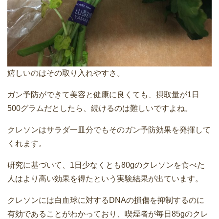
嬉しいのはその取り入れやすさ。
ガン予防ができて美容と健康に良くても、摂取量が1日
500グラムだとしたら、続けるのは難しいですよね。
クレソンはサラダ一皿分でもそのガン予防効果を発揮して
くれます。
研究に基づいて、1日少なくとも80gのクレソンを食べた
人はより高い効果を得たという実験結果が出ています。
クレソンには白血球に対するDNAの損傷を抑制するのに
有効であることがわかっており、喫煙者が毎日85gのクレ