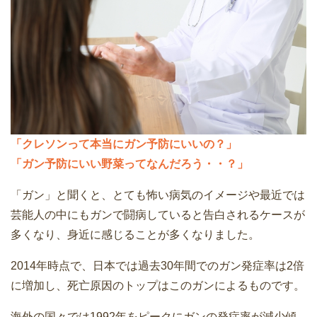
「クレソンって本当にガン予防にいいの？」
「ガン予防にいい野菜ってなんだろう・・？」
「ガン」と聞くと、とても怖い病気のイメージや最近では
芸能人の中にもガンで闘病していると告白されるケースが
多くなり、身近に感じることが多くなりました。
2014年時点で、日本では過去30年間でのガン発症率は2倍
に増加し、死亡原因のトップはこのガンによるものです。
海外の国々では1992年をピークにガンの発症率が減少傾