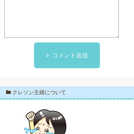
コメント送信
クレソン主婦について