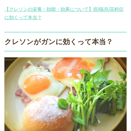
【クレソンの栄養・効能・効果について】癌/喘息/花粉症
に効くって本当？
クレソンがガンに効くって本当？