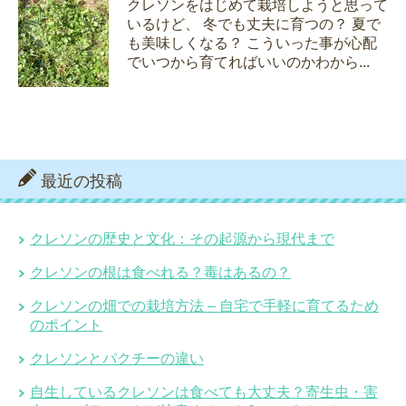
クレソンをはじめて栽培しようと思って
いるけど、 冬でも丈夫に育つの？ 夏で
も美味しくなる？ こういった事が心配
でいつから育てればいいのかわから...
最近の投稿
クレソンの歴史と文化：その起源から現代まで
クレソンの根は食べれる？毒はあるの？
クレソンの畑での栽培方法 – 自宅で手軽に育てるため
のポイント
クレソンとパクチーの違い
自生しているクレソンは食べても大丈夫？寄生虫・害