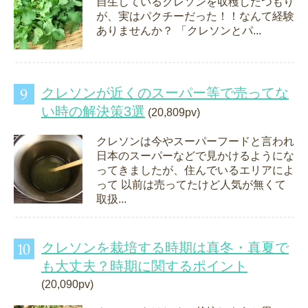
自生しているクレソンを収穫したつもり
が、実はパクチーだった！！なんて経験
ありませんか？ 「クレソンとパ...
クレソンが近くのスーパー等で売ってな
い時の解決策3選
(20,809pv)
クレソンは今やスーパーフードと言われ
日本のスーパーなどで見かけるようにな
ってきましたが、住んでいるエリアによ
って 以前は売ってたけど人気が無くて
取扱...
クレソンを栽培する時期は真冬・真夏で
も大丈夫？時期に関するポイント
(20,090pv)