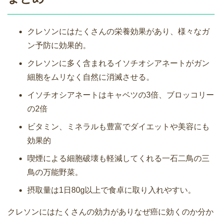
クレソンにはたくさんの栄養効果があり、様々なガ
ン予防に効果的。
クレソンに多く含まれるイソチオシアネートがガン
細胞をムリなく自然に消滅させる。
イソチオシアネートはキャベツの3倍、ブロッコリー
の2倍
ビタミン、ミネラルも豊富でダイエットや美容にも
効果的
喫煙による細胞破壊も軽減してくれる一石二鳥の三
鳥の万能野菜。
摂取量は1日80g以上で食卓に取り入れやすい。
クレソンにはたくさんの効力がありなぜ癌に効くのか分か