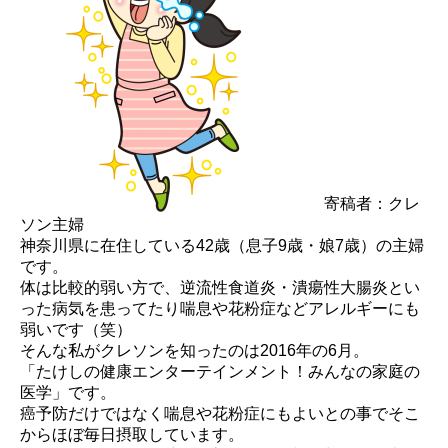
寄稿者：クレ
ソン主婦
神奈川県に在住している42歳（息子9歳・娘7歳）の主婦
です。
体は比較的弱い方で、逆流性食道炎・潰瘍性大腸炎とい
った病気を患ってたり喘息や花粉症などアレルギーにも
弱いです（笑）
そんな私がクレソンを知ったのは2016年の6月。
「たけしの健康エンターテインメント！みんなの家庭の
医学」です。
癌予防だけではなく喘息や花粉症にもよいとの事でそこ
からほぼ毎日摂取しています。