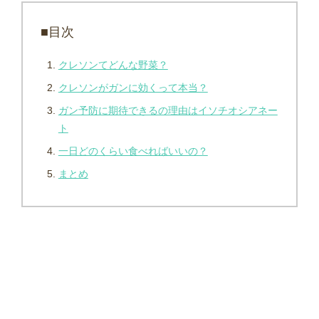
■目次
クレソンてどんな野菜？
クレソンがガンに効くって本当？
ガン予防に期待できるの理由はイソチオシアネー
ト
一日どのくらい食べればいいの？
まとめ