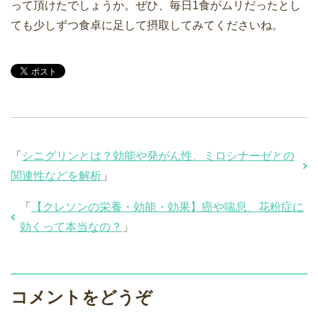
って頂けたでしょうか。ぜひ、毎日1食がムリだったとし
ても少しずつ食卓に足して摂取してみてくださいね。
「
シニグリンとは？効能や発がん性、ミロシナーゼとの
関連性などを解析
」
「
【クレソンの栄養・効能・効果】癌や喘息、花粉症に
効くって本当なの？
」
コメントをどうぞ