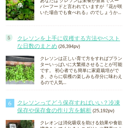
あなたは クレソンは栄養が豊富でスー
パーフードと言われていますが『花が咲
いた場合でも食べれる』のでしょうか...
クレソンを上手に収穫する方法やベスト
な日数のまとめ
(26,394pv)
クレソンは正しい育て方をすればプラン
ターいっぱいに大繁殖させることが可能
です。 初心者でも簡単に家庭栽培がで
き、さらに収穫の楽しみも存分に味わえ
るので人気...
クレソンってどう保存すればいい？冷凍
保存や保存食の作り方を解析
(25,192pv)
クレオンは消化吸収を助ける効果や食欲