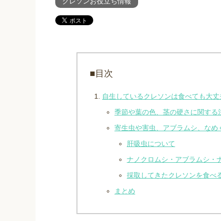
クレソンお役立ち情報
■目次
自生しているクレソンは食べても大丈
季節や葉の色、茎の硬さに関する
寄生虫や害虫、アブラムシ、なめ
肝吸虫について
ナノクロムシ・アブラムシ・
採取してきたクレソンを食べ
まとめ