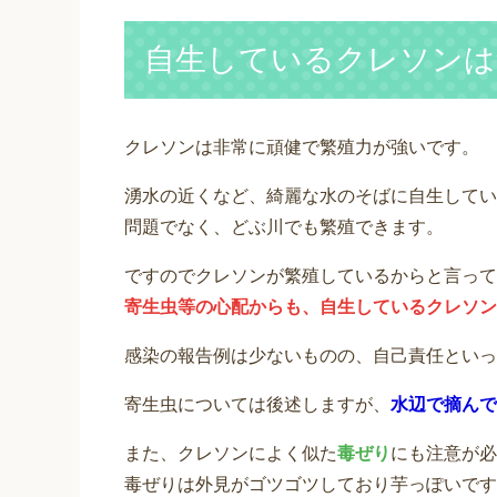
自生しているクレソンは
クレソンは非常に頑健で繁殖力が強いです。
湧水の近くなど、綺麗な水のそばに自生してい
問題でなく、どぶ川でも繁殖できます。
ですのでクレソンが繁殖しているからと言って
寄生虫等の心配からも、自生しているクレソン
感染の報告例は少ないものの、自己責任といっ
寄生虫については後述しますが、
水辺で摘んで
また、クレソンによく似た
毒ぜり
にも注意が必
毒ぜりは外見がゴツゴツしており芋っぽいです