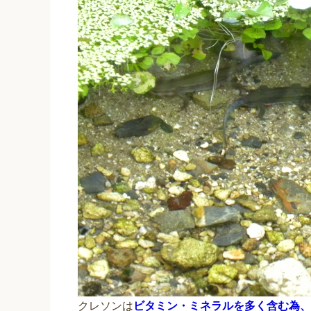
クレソンは
ビタミン・ミネラルを多く含む為、