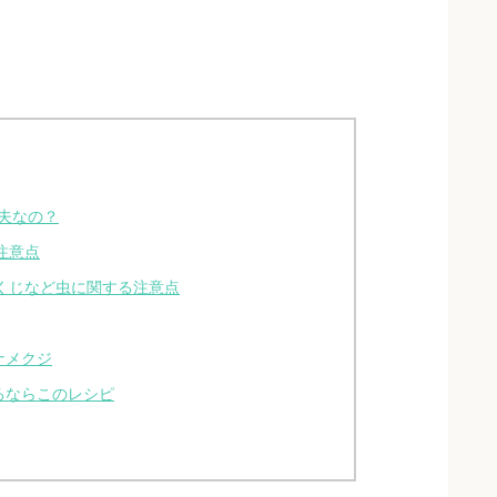
夫なの？
注意点
くじなど虫に関する注意点
ナメクジ
るならこのレシピ