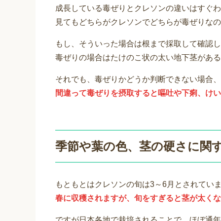
成長している毒ぜりとクレソンの違いはすぐわ
見てもどちらがクレソンでどちらが毒ぜりなの
もし、そういった場合は根まで採取して確認し
毒ぜりの場合はたけのこ状の太い地下茎がある
それでも、毒ぜりかどうか判断できない場合、
間違って毒ぜりを摂取すると嘔吐や下痢、けい
季節や葉の色、茎の硬さに関
もともとはクレソンの旬は3～6月とされてい
春に収穫されますが、旬をすぎると茎が太くな
ですが日本各地で栽培されることで、ほぼ通年