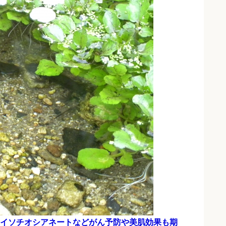
イソチオシアネートなどがん予防や美肌効果も期