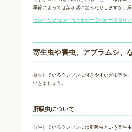
季節によっては葉が紫になったりしますが、緑
クレソンの旬はいつ？主な生産地や生産量など
寄生虫や害虫、アブラムシ、
自生しているクレソンに付きやすい害虫等や、
いきましょう。
肝吸虫について
自生しているクレソンには肝吸虫という寄生虫