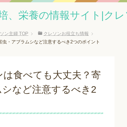
培、栄養の情報サイト|クレ
レソン主婦
TOP
クレソンお役立ち情報
害虫・アブラムシなど注意するべき2つのポイント
ンは食べても大丈夫？寄
ムシなど注意するべき2